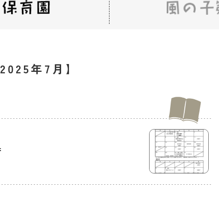
025年7月】
行