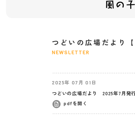
つどいの広場だより【2
NEWSLETTER
年
月
日
2025
07
01
つどいの広場だより 2025年7月発
pdfを開く