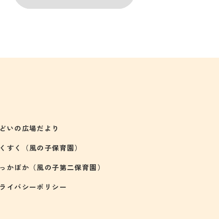
どいの広場だより
くすく（風の子保育園）
っかぽか（風の子第二保育園）
ライバシーポリシー