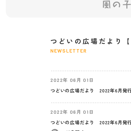
つどいの広場だより【2
NEWSLETTER
年
月
日
2022
06
01
つどいの広場だより 2022年6月発
年
月
日
2022
06
01
つどいの広場だより 2022年6月発