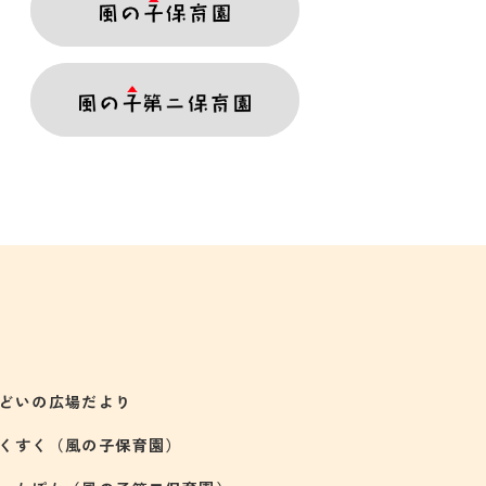
どいの広場だより
くすく（風の子保育園）