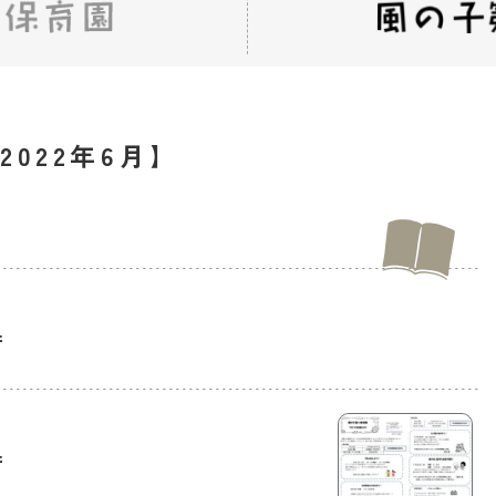
022年6月】
行
行