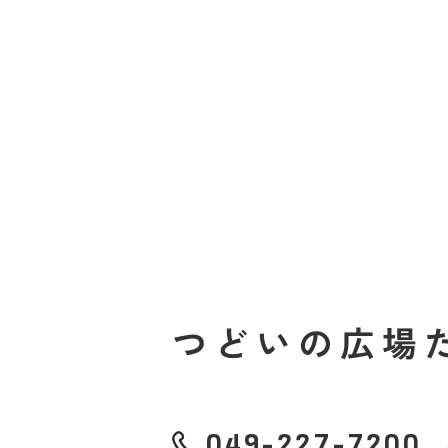
049-227-7200