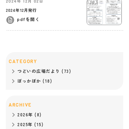
年
月
日
2024
12
02
2024年12月発行
pdfを開く
CATEGORY
つどいの広場だより (73)
ぽっかぽか (18)
ARCHIVE
2026年 (8)
2025年 (15)