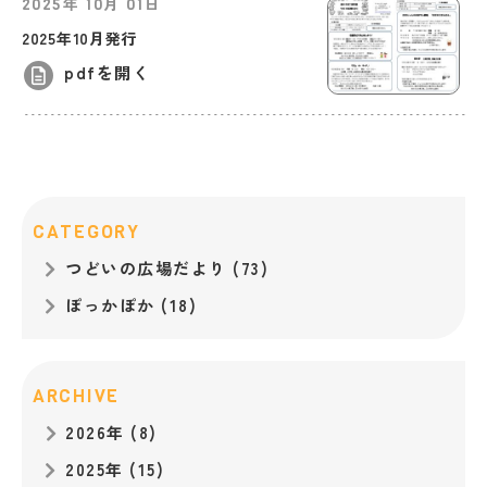
年
月
日
2025
10
01
2025年10月発行
pdfを開く
CATEGORY
つどいの広場だより (73)
ぽっかぽか (18)
ARCHIVE
2026年 (8)
2025年 (15)