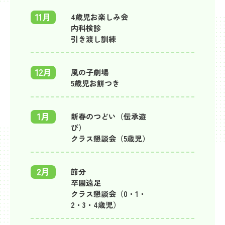
11月
4歳児お楽しみ会
内科検診
引き渡し訓練
12月
風の子劇場
5歳児お餅つき
1月
新春のつどい（伝承遊
び）
クラス懇談会（5歳児）
2月
節分
卒園遠足
クラス懇談会（0・1・
2・3・4歳児）