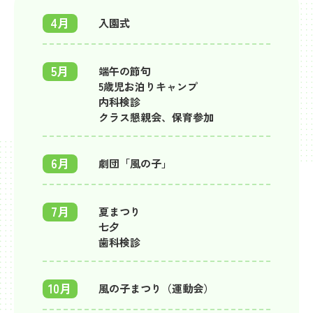
4月
入園式
5月
端午の節句
5歳児お泊りキャンプ
内科検診
クラス懇親会、保育参加
6月
劇団「風の子」
7月
夏まつり
七夕
歯科検診
10月
風の子まつり（運動会）